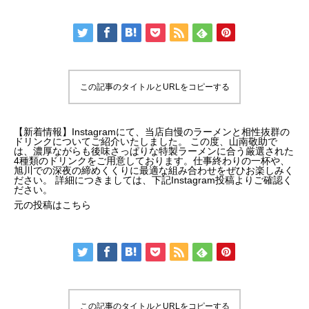
この記事のタイトルとURLをコピーする
【新着情報】Instagramにて、当店自慢のラーメンと相性抜群の
ドリンクについてご紹介いたしました。 この度、山南敬助で
は、濃厚ながらも後味さっぱりな特製ラーメンに合う厳選された
4種類のドリンクをご用意しております。仕事終わりの一杯や、
旭川での深夜の締めくくりに最適な組み合わせをぜひお楽しみく
ださい。 詳細につきましては、下記Instagram投稿よりご確認く
ださい。
元の投稿はこちら
この記事のタイトルとURLをコピーする