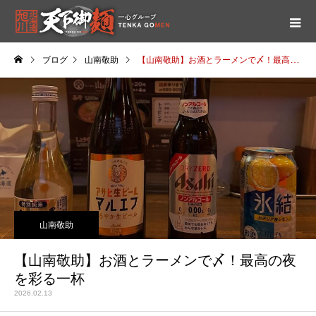
ブログ
山南敬助
【山南敬助】お酒とラーメンで〆！最高の夜を彩る一杯
山南敬助
【山南敬助】お酒とラーメンで〆！最高の夜
を彩る一杯
2026.02.13