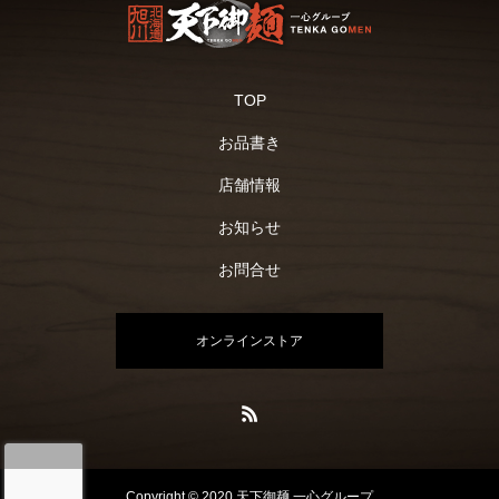
TOP
お品書き
店舗情報
お知らせ
お問合せ
オンラインストア
Copyright © 2020 天下御麺 一心グループ